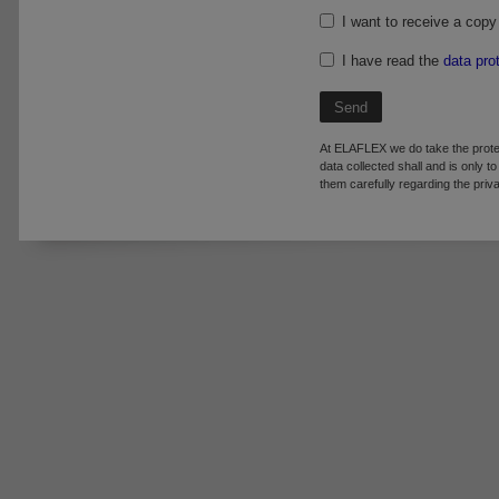
I want to receive a copy 
I have read the
data pro
Send
At ELAFLEX we do take the prote
data collected shall and is only t
them carefully regarding the pr